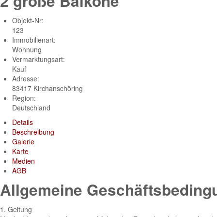
2 große Balkone
Objekt-Nr:
123
Immobilienart:
Wohnung
Vermarktungsart:
Kauf
Adresse:
83417 Kirchanschöring
Region:
Deutschland
Details
Beschreibung
Galerie
Karte
Medien
AGB
Allgemeine Geschäftsbeding
1. Geltung