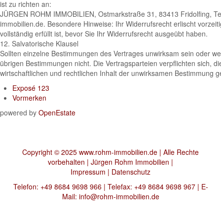
ist zu richten an:
JÜRGEN ROHM IMMOBILIEN, Ostmarkstraße 31, 83413 Fridolfing, Tel.
immobilien.de. Besondere Hinweise: Ihr Widerrufsrecht erlischt vorzei
vollständig erfüllt ist, bevor Sie Ihr Widerrufsrecht ausgeübt haben.
12. Salvatorische Klausel
Sollten einzelne Bestimmungen des Vertrages unwirksam sein oder werd
übrigen Bestimmungen nicht. Die Vertragsparteien verpflichten sich, 
wirtschaftlichen und rechtlichen Inhalt der unwirksamen Bestimmung ge
Exposé 123
Vormerken
powered by
OpenEstate
Copyright © 2025 www.rohm-immobilien.de | Alle Rechte
vorbehalten | Jürgen Rohm Immobilien |
Impressum
|
Datenschutz
Telefon: +49 8684 9698 966 | Telefax: +49 8684 9698 967 | E-
Mail:
info@rohm-immobilien.de