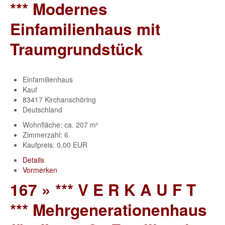
*** Modernes
Einfamilienhaus mit
Traumgrundstück
Einfamilienhaus
Kauf
83417 Kirchanschöring
Deutschland
Wohnfläche: ca. 207 m²
Zimmerzahl: 6
Kaufpreis: 0,00 EUR
Details
Vormerken
167 » *** V E R K A U F T
*** Mehrgenerationenhaus