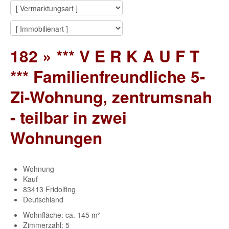
182 » *** V E R K A U F T
*** Familienfreundliche 5-
Zi-Wohnung, zentrumsnah
- teilbar in zwei
Wohnungen
Wohnung
Kauf
83413 Fridolfing
Deutschland
Wohnfläche: ca. 145 m²
Zimmerzahl: 5