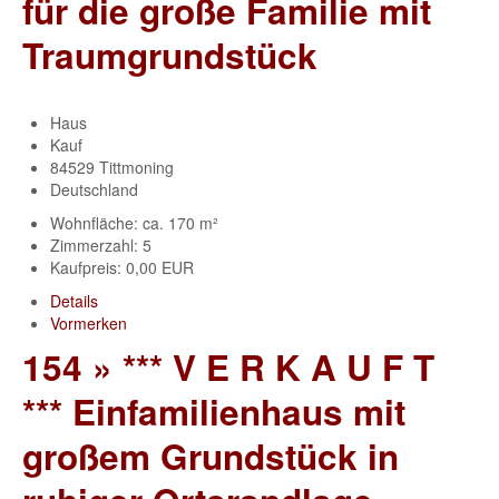
für die große Familie mit
Traumgrundstück
Haus
Kauf
84529 Tittmoning
Deutschland
Wohnfläche: ca. 170 m²
Zimmerzahl: 5
Kaufpreis: 0,00 EUR
Details
Vormerken
154 » *** V E R K A U F T
*** Einfamilienhaus mit
großem Grundstück in