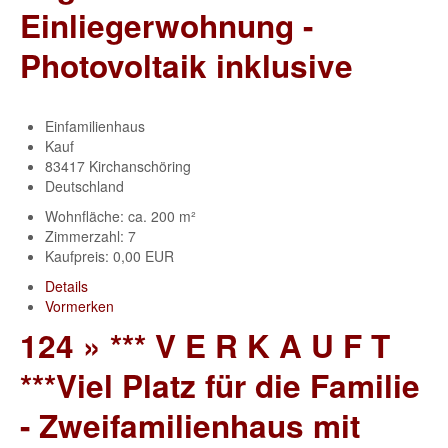
Einliegerwohnung -
Photovoltaik inklusive
Einfamilienhaus
Kauf
83417 Kirchanschöring
Deutschland
Wohnfläche: ca. 200 m²
Zimmerzahl: 7
Kaufpreis: 0,00 EUR
Details
Vormerken
124 » *** V E R K A U F T
***Viel Platz für die Familie
- Zweifamilienhaus mit