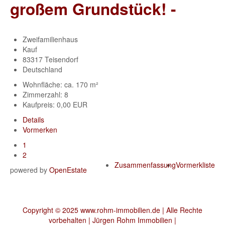
großem Grundstück! -
Zweifamilienhaus
Kauf
83317 Teisendorf
Deutschland
Wohnfläche: ca. 170 m²
Zimmerzahl: 8
Kaufpreis: 0,00 EUR
Details
Vormerken
1
2
Zusammenfassung
Vormerkliste
powered by
OpenEstate
Copyright © 2025 www.rohm-immobilien.de | Alle Rechte
vorbehalten | Jürgen Rohm Immobilien |