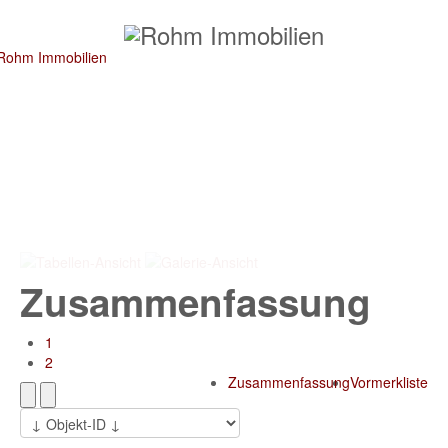
Zusammenfassung
1
2
Zusammenfassung
Vormerkliste