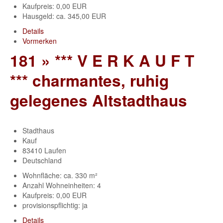
Kaufpreis: 0,00 EUR
Hausgeld: ca. 345,00 EUR
Details
Vormerken
181 » *** V E R K A U F T
*** charmantes, ruhig
gelegenes Altstadthaus
Stadthaus
Kauf
83410 Laufen
Deutschland
Wohnfläche: ca. 330 m²
Anzahl Wohneinheiten: 4
Kaufpreis: 0,00 EUR
provisionspflichtig: ja
Details