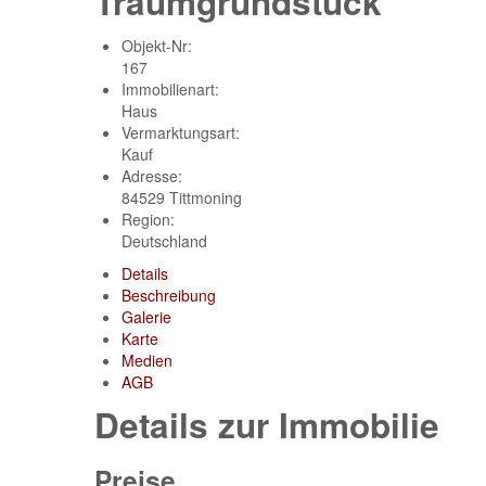
Traumgrundstück
Objekt-Nr:
167
Immobilienart:
Haus
Vermarktungsart:
Kauf
Adresse:
84529 Tittmoning
Region:
Deutschland
Details
Beschreibung
Galerie
Karte
Medien
AGB
Details zur Immobilie
Preise